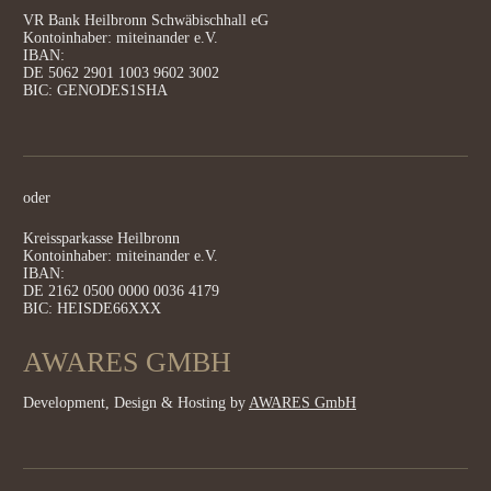
VR Bank Heilbronn Schwäbischhall eG
Kontoinhaber: miteinander e.V.
IBAN:
DE 5062 2901 1003 9602 3002
BIC: GENODES1SHA
oder
Kreissparkasse Heilbronn
Kontoinhaber: miteinander e.V.
IBAN:
DE 2162 0500 0000 0036 4179
BIC: HEISDE66XXX
AWARES GMBH
Development, Design & Hosting by
AWARES GmbH