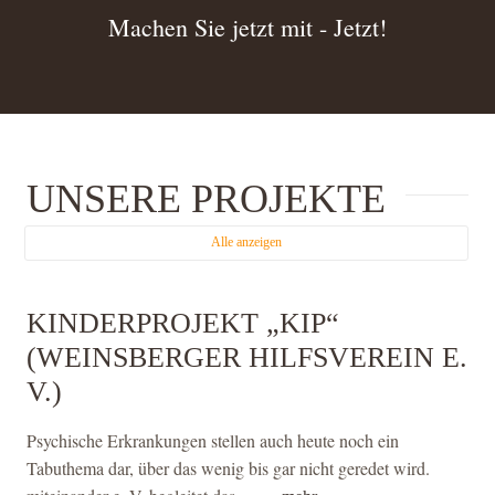
Machen Sie jetzt mit - Jetzt!
UNSERE PROJEKTE
Alle anzeigen
KINDERPROJEKT „KIP“
(WEINSBERGER HILFSVEREIN E.
V.)
Psychische Erkrankungen stellen auch heute noch ein
Tabuthema dar, über das wenig bis gar nicht geredet wird.