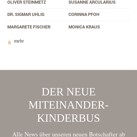
OLIVER STEINMETZ
SUSANNE ARCULARIUS
DR. SIGMAR UHLIG
CORINNA PFOH
MARGARETE FISCHER
MONICA KRAUS
mehr
DER NEUE
MITEINANDER-
KINDERBUS
Alle News über unseren neuen Botschafter ab