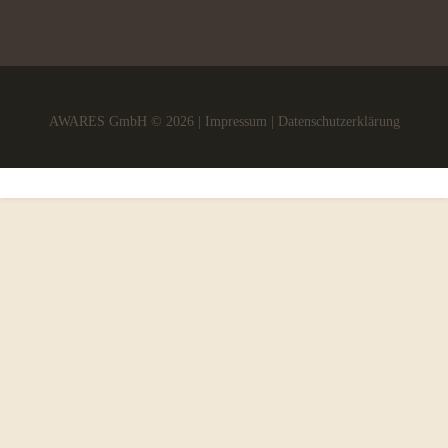
AWARES GmbH © 2026 |
Impressum
|
Datenschutzerklärung