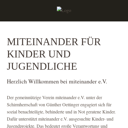
MITEINANDER FÜR
KINDER UND
JUGENDLICHE
Herzlich Willkommen bei miteinander e.V.
Der gemeinnützige Verein miteinander e.V. unter der
Schirmherrschaft von Günther Oettinger engagiert sich für
sozial benachteiligte, behinderte und in Not geratene Kinder.
Dafür unterstützt miteinander e.V. ausgesuchte Kinder- und
Jugendprojekte. Das bedeutet große Verantwortung und